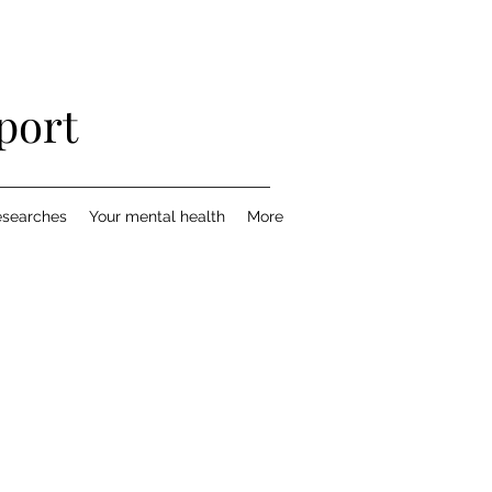
port
esearches
Your mental health
More