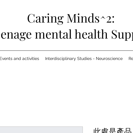
Caring Minds^2:
enage mental health Sup
Events and activities
Interdisciplinary Studies - Neuroscience
R
此處是產品